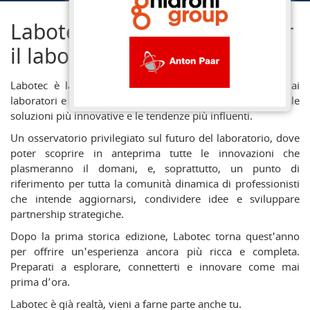
Labotec - La fiera italiana per
il laboratorio e l'analisi
Labotec è la manifestazione fieristica italiana dedicata ai
laboratori e all’analisi, capace di riunire in soli due giorni le
soluzioni più innovative e le tendenze più influenti.
Un osservatorio privilegiato sul futuro del laboratorio, dove
poter scoprire in anteprima tutte le innovazioni che
plasmeranno il domani, e, soprattutto, un punto di
riferimento per tutta la comunità dinamica di professionisti
che intende aggiornarsi, condividere idee e sviluppare
partnership strategiche.
Dopo la prima storica edizione, Labotec torna quest'anno
per offrire un'esperienza ancora più ricca e completa.
Preparati a esplorare, connetterti e innovare come mai
prima d’ora.
Labotec è già realtà, vieni a farne parte anche tu.