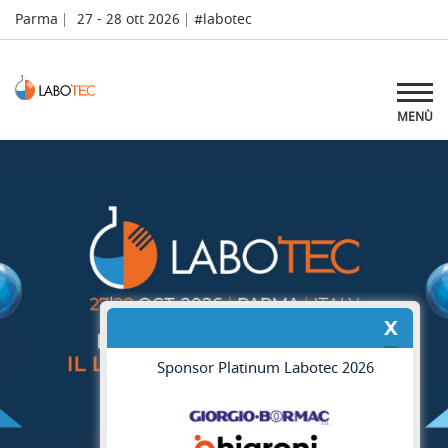
Parma
27 - 28 ott 2026
#labotec
MENÙ
x
Sponsor Platinum Labotec 2026