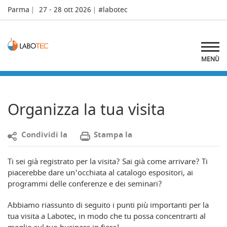
Parma
27 - 28 ott 2026
#labotec
MENÙ
Organizza la tua visita
C
ondividi la
S
tampa la
Ti sei già registrato per la visita? Sai già come arrivare? Ti
piacerebbe dare un'occhiata al catalogo espositori, ai
programmi delle conferenze e dei seminari?
Abbiamo riassunto di seguito i punti più importanti per la
tua visita a Labotec, in modo che tu possa concentrarti al