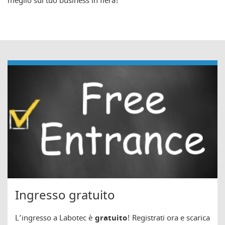
meglio sul tuo business in fiera!
Ingresso gratuito
L’ingresso a Labotec è
gratuito
! Registrati ora e scarica