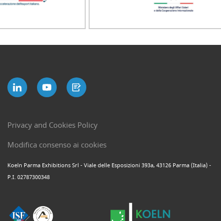
Privacy and Cookies Policy
Modifica consenso ai cookies
Koeln Parma Exhibitions Srl - Viale delle Esposizioni 393a, 43126 Parma (Italia) -
P.I. 02787300348